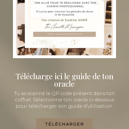
Télécharge ici
le guide de ton
oracle
Tu as scanné le QR code présent dans ton
coffret. Sélectionne ton oracle ci-dessous
pour télécharger son guide d’utilisation.
TÉLÉCHARGER