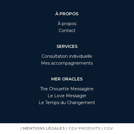
À PROPOS
À propos
Contact
SERVICES
Consultation individuelle
Mes accompagnements
MER ORACLES
The Chouette Messagère
Le Love Messager
Le Temps du Changement
|
MENTIONS LÉGALES
| CGV PRODUITS | CGV