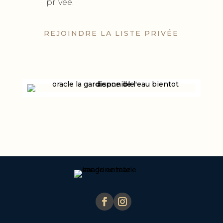
privée.
REJOINDRE LA LISTE PRIVÉE