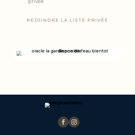
privée.
REJOINDRE LA LISTE PRIVÉE