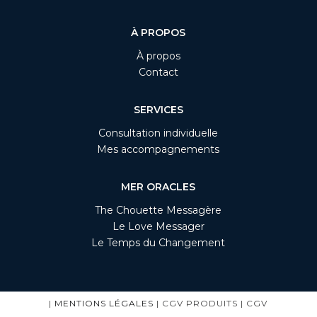
À PROPOS
À propos
Contact
SERVICES
Consultation individuelle
Mes accompagnements
MER ORACLES
The Chouette Messagère
Le Love Messager
Le Temps du Changement
|
MENTIONS LÉGALES
| CGV PRODUITS | CGV