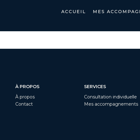
ACCUEIL
MES ACCOMPAG
e vente – Produits
À PROPOS
SERVICES
À propos
Consultation individuelle
Contact
Mes accompagnements