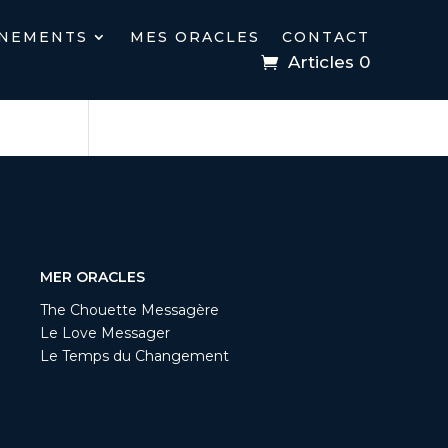
NEMENTS
MES ORACLES
CONTACT
Articles 0
Rechercher
MER ORACLES
The Chouette Messagère
Le Love Messager
Le Temps du Changement